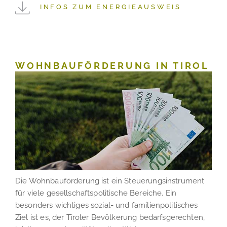
INFOS ZUM ENERGIEAUSWEIS
WOHNBAUFÖRDERUNG IN TIROL
Die Wohnbauförderung ist ein Steuerungsinstrument
für viele gesellschaftspolitische Bereiche. Ein
besonders wichtiges sozial- und familienpolitisches
Ziel ist es, der Tiroler Bevölkerung bedarfsgerechten,