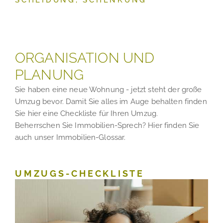
SCHEIDUNG, SCHENKUNG
ORGANISATION UND
PLANUNG
Sie haben eine neue Wohnung - jetzt steht der große
Umzug bevor. Damit Sie alles im Auge behalten finden
Sie hier eine Checkliste für Ihren Umzug.
Beherrschen Sie Immobilien-Sprech? Hier finden Sie
auch unser Immobilien-Glossar.
UMZUGS-CHECKLISTE