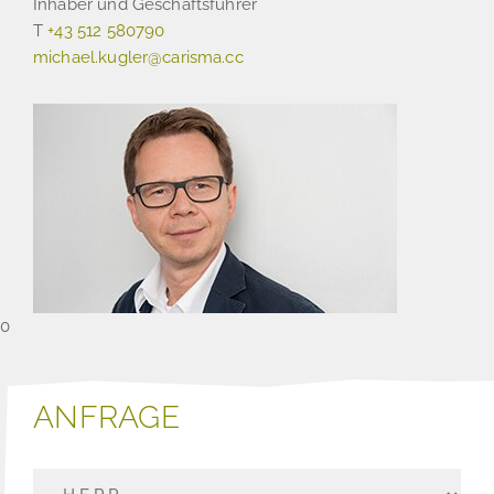
Inhaber und Geschäftsführer
T
+43 512 580790
michael.kugler@carisma.cc
0
ANFRAGE