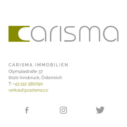
CARISMA IMMOBILIEN
Olympiastraße 37
6020
Innsbruck,
Österreich
T:
+43 512 580790
verkauf@carisma.cc