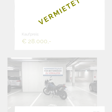
VERMIETET
Kaufpreis:
€ 28.000,-