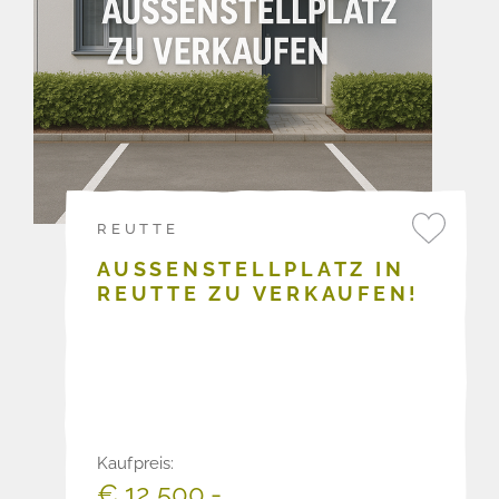
REUTTE
AUSSENSTELLPLATZ IN R
EUTTE ZU VERKAUFEN!
Kaufpreis:
€ 12.500,-