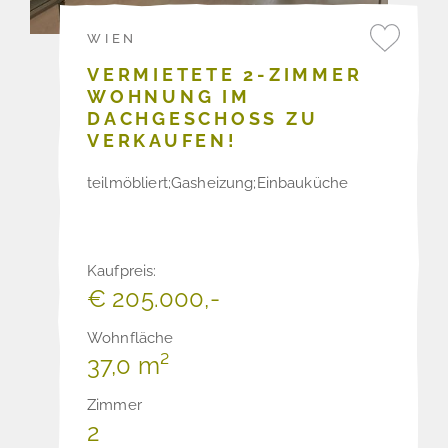
WIEN
VERMIETETE 2-ZIMMER
WOHNUNG IM
DACHGESCHOSS ZU
VERKAUFEN!
teilmöbliert;Gasheizung;Einbauküche
Kaufpreis:
€ 205.000,-
Wohnfläche
37,0 m²
Zimmer
2