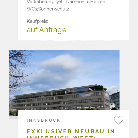
Verkabelung;getr. Damen- u. Herren
WCs;Sonnenschutz
Kaufpreis:
auf Anfrage
INNSBRUCK
EXKLUSIVER NEUBAU IN