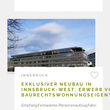
INNSBRUCK
EXKLUSIVER NEUBAU IN
INNSBRUCK-WEST: ERWERB V
BAURECHTSWOHNUNGSEIGEN
Empfang;Fernwärme;Personenaufzug;Fahrradraum