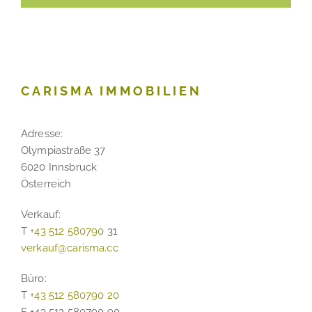
CARISMA IMMOBILIEN
Adresse:
Olympiastraße 37
6020 Innsbruck
Österreich
Verkauf:
T
+43 512 580790
31
verkauf@carisma.cc
Büro:
T
+43 512 580790 20
F +43 512 580790 90