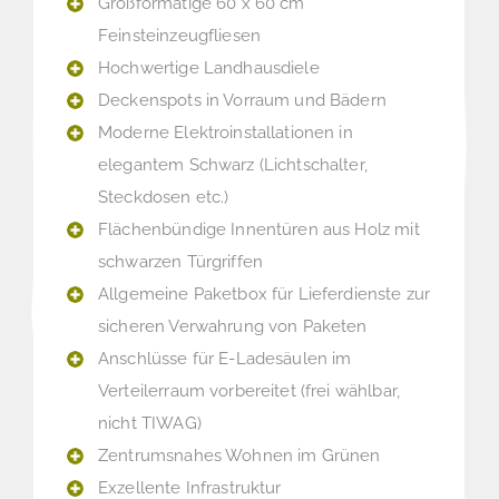
Großformatige 60 x 60 cm
Feinsteinzeugfliesen
Hochwertige Landhausdiele
Deckenspots in Vorraum und Bädern
Moderne Elektroinstallationen in
elegantem Schwarz (Lichtschalter,
Steckdosen etc.)
Flächenbündige Innentüren aus Holz mit
schwarzen Türgriffen
Allgemeine Paketbox für Lieferdienste zur
sicheren Verwahrung von Paketen
Anschlüsse für E-Ladesäulen im
Verteilerraum vorbereitet (frei wählbar,
nicht TIWAG)
Zentrumsnahes Wohnen im Grünen
Exzellente Infrastruktur