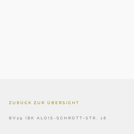
ZURÜCK ZUR ÜBERSICHT
BV29 IBK ALOIS-SCHROTT-STR. 18