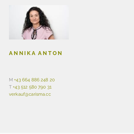
ANNIKA ANTON
M
+43 664 886 248 20
T
+43 512 580 790 31
verkauf@carisma.cc