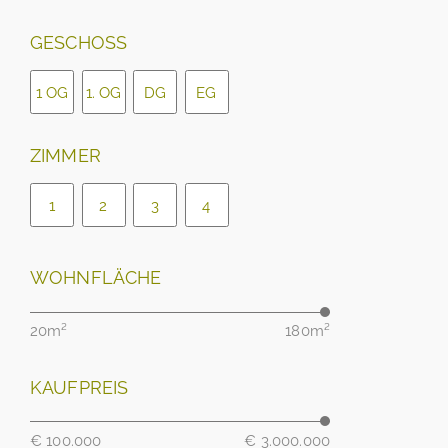
GESCHOSS
1 OG
1. OG
DG
EG
ZIMMER
1
2
3
4
WOHNFLÄCHE
20m²
180m²
KAUFPREIS
€ 100.000
€ 3.000.000