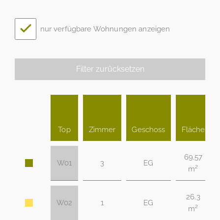
nur verfügbare Wohnungen anzeigen
Filter zurücksetzen
Top
Zimmer
Geschoss
Fläche
69.57
W01
3
EG
m²
26.3
W02
1
EG
m²