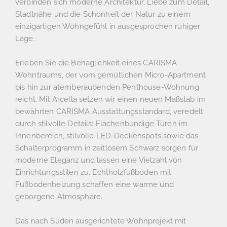
verbinden sich moderne Architektur, Liebe zum Detail,
Stadtnähe und die Schönheit der Natur zu einem
einzigartigen Wohngefühl in ausgesprochen ruhiger
Lage.
Erleben Sie die Behaglichkeit eines CARISMA
Wohntraums, der vom gemütlichen Micro-Apartment
bis hin zur atemberaubenden Penthouse-Wohnung
reicht. Mit Arcella setzen wir einen neuen Maßstab im
bewährten CARISMA Ausstattungsstandard, veredelt
durch stilvolle Details: Flächenbündige Türen im
Innenbereich, stilvolle LED-Deckenspots sowie das
Schalterprogramm in zeitlosem Schwarz sorgen für
moderne Eleganz und lassen eine Vielzahl von
Einrichtungsstilen zu. Echtholzfußböden mit
Fußbodenheizung schaffen eine warme und
geborgene Atmosphäre.
Das nach Süden ausgerichtete Wohnprojekt mit