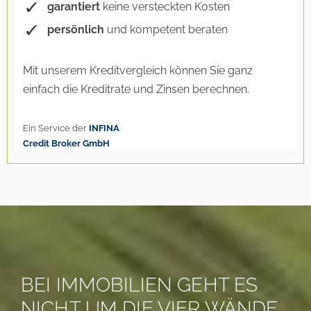
BEI IMMOBILIEN GEHT ES
NICHT UM DIE VIER WÄNDE,