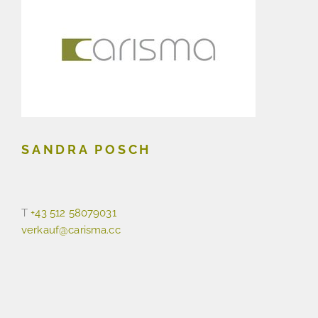
SANDRA POSCH
T
+43 512 58079031
verkauf@carisma.cc