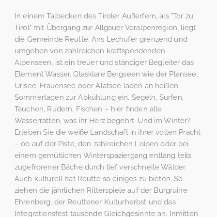
In einem Talbecken des Tiroler Außerfern, als "Tor zu
Tirol" mit Übergang zur Allgäuer Voralpenregion, liegt
die Gemeinde Reutte. Ans Lechufer grenzend und
umgeben von zahlreichen kraftspendenden
Alpenseen, ist ein treuer und ständiger Begleiter das
Element Wasser. Glasklare Bergseen wie der Plansee,
Urisee, Frauensee oder Alatsee laden an heißen
Sommertagen zur Abkühlung ein. Segeln, Surfen,
Tauchen, Rudern, Fischen – hier finden alle
Wasserratten, was ihr Herz begehrt. Und im Winter?
Erleben Sie die weiße Landschaft in ihrer vollen Pracht
– ob auf der Piste, den zahlreichen Loipen oder bei
einem gemütlichen Winterspaziergang entlang teils
zugefrorener Bäche durch tief verschneite Wälder.
Auch kulturell hat Reutte so einiges zu bieten. So
ziehen die jährlichen Ritterspiele auf der Burgruine
Ehrenberg, der Reuttener Kulturherbst und das
Integrationsfest tausende Gleichgesinnte an. Inmitten