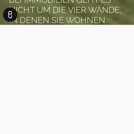
NICHT UM DIE VIER WÄNDE,
IN DENEN SIE WOHNEN.
ES GEHT UM DAS LEBEN,
DAS SIE DAFÜR BEKOMMEN.