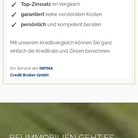
BEI IMMOBILIEN GEHT ES