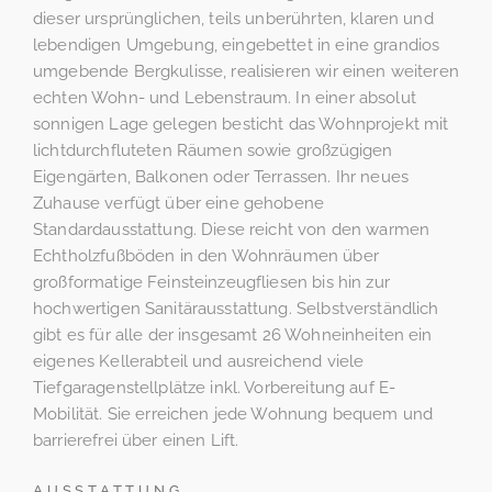
dieser ursprünglichen, teils unberührten, klaren und
lebendigen Umgebung, eingebettet in eine grandios
umgebende Bergkulisse, realisieren wir einen weiteren
echten Wohn- und Lebenstraum. In einer absolut
sonnigen Lage gelegen besticht das Wohnprojekt mit
lichtdurchfluteten Räumen sowie großzügigen
Eigengärten, Balkonen oder Terrassen. Ihr neues
Zuhause verfügt über eine gehobene
Standardausstattung. Diese reicht von den warmen
Echtholzfußböden in den Wohnräumen über
großformatige Feinsteinzeugfliesen bis hin zur
hochwertigen Sanitärausstattung. Selbstverständlich
gibt es für alle der insgesamt 26 Wohneinheiten ein
eigenes Kellerabteil und ausreichend viele
Tiefgaragenstellplätze inkl. Vorbereitung auf E-
Mobilität. Sie erreichen jede Wohnung bequem und
barrierefrei über einen Lift.
AUSSTATTUNG