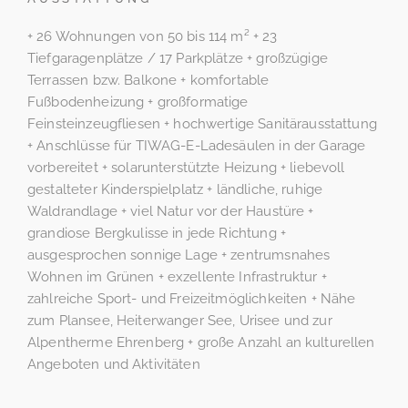
+ 26 Wohnungen von 50 bis 114 m² + 23
Tiefgaragenplätze / 17 Parkplätze + großzügige
Terrassen bzw. Balkone + komfortable
Fußbodenheizung + großformatige
Feinsteinzeugfliesen + hochwertige Sanitärausstattung
+ Anschlüsse für TIWAG-E-Ladesäulen in der Garage
vorbereitet + solarunterstützte Heizung + liebevoll
gestalteter Kinderspielplatz + ländliche, ruhige
Waldrandlage + viel Natur vor der Haustüre +
grandiose Bergkulisse in jede Richtung +
ausgesprochen sonnige Lage + zentrumsnahes
Wohnen im Grünen + exzellente Infrastruktur +
zahlreiche Sport- und Freizeitmöglichkeiten + Nähe
zum Plansee, Heiterwanger See, Urisee und zur
Alpentherme Ehrenberg + große Anzahl an kulturellen
Angeboten und Aktivitäten