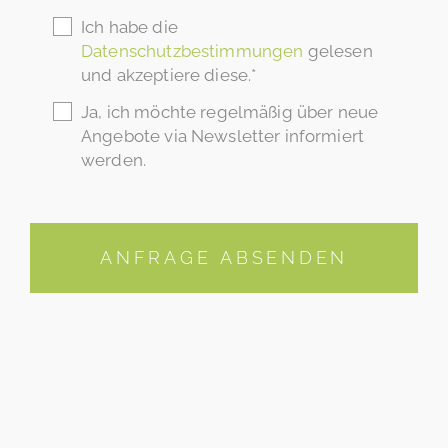
Ich habe die
Datenschutzbestimmungen
gelesen
und akzeptiere diese.*
Ja, ich möchte regelmäßig über neue
Angebote via Newsletter informiert
werden.
ANFRAGE ABSENDEN