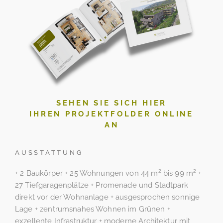
SEHEN SIE SICH HIER
IHREN PROJEKTFOLDER ONLINE
AN
AUSSTATTUNG
+ 2 Baukörper + 25 Wohnungen von 44 m² bis 99 m² +
27 Tiefgaragenplätze + Promenade und Stadtpark
direkt vor der Wohnanlage + ausgesprochen sonnige
Lage + zentrumsnahes Wohnen im Grünen +
exzellente Infrastruktur + moderne Architektur mit