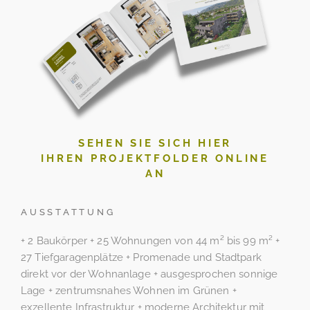
SEHEN SIE SICH HIER
IHREN PROJEKTFOLDER ONLINE
AN
AUSSTATTUNG
+ 2 Baukörper + 25 Wohnungen von 44 m² bis 99 m² +
27 Tiefgaragenplätze + Promenade und Stadtpark
direkt vor der Wohnanlage + ausgesprochen sonnige
Lage + zentrumsnahes Wohnen im Grünen +
exzellente Infrastruktur + moderne Architektur mit