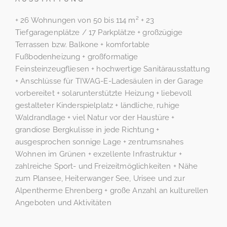
+ 26 Wohnungen von 50 bis 114 m² + 23
Tiefgaragenplätze / 17 Parkplätze + großzügige
Terrassen bzw. Balkone + komfortable
Fußbodenheizung + großformatige
Feinsteinzeugfliesen + hochwertige Sanitärausstattung
+ Anschlüsse für TIWAG-E-Ladesäulen in der Garage
vorbereitet + solarunterstützte Heizung + liebevoll
gestalteter Kinderspielplatz + ländliche, ruhige
Waldrandlage + viel Natur vor der Haustüre +
grandiose Bergkulisse in jede Richtung +
ausgesprochen sonnige Lage + zentrumsnahes
Wohnen im Grünen + exzellente Infrastruktur +
zahlreiche Sport- und Freizeitmöglichkeiten + Nähe
zum Plansee, Heiterwanger See, Urisee und zur
Alpentherme Ehrenberg + große Anzahl an kulturellen
Angeboten und Aktivitäten