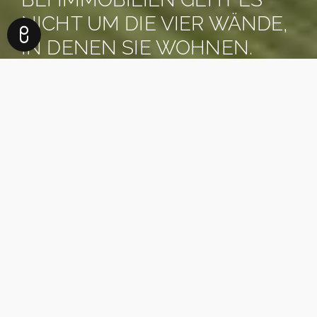
NICHT UM DIE VIER WÄNDE,
IN DENEN SIE WOHNEN.
ES GEHT UM DAS LEBEN,
DAS SIE DAFÜR BEKOMMEN.