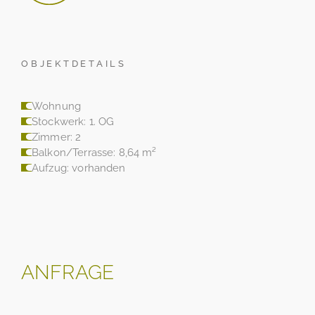
OBJEKTDETAILS
Wohnung
Stockwerk: 1. OG
Zimmer: 2
Balkon/Terrasse: 8,64 m²
Aufzug: vorhanden
ANFRAGE