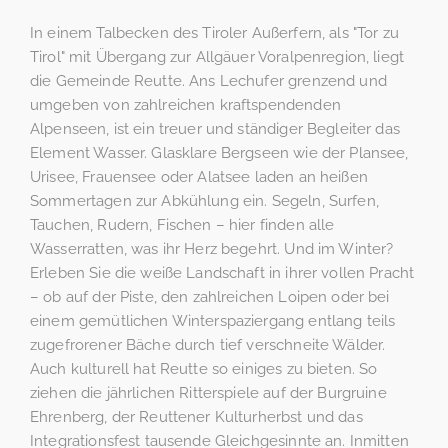
In einem Talbecken des Tiroler Außerfern, als "Tor zu
Tirol" mit Übergang zur Allgäuer Voralpenregion, liegt
die Gemeinde Reutte. Ans Lechufer grenzend und
umgeben von zahlreichen kraftspendenden
Alpenseen, ist ein treuer und ständiger Begleiter das
Element Wasser. Glasklare Bergseen wie der Plansee,
Urisee, Frauensee oder Alatsee laden an heißen
Sommertagen zur Abkühlung ein. Segeln, Surfen,
Tauchen, Rudern, Fischen – hier finden alle
Wasserratten, was ihr Herz begehrt. Und im Winter?
Erleben Sie die weiße Landschaft in ihrer vollen Pracht
– ob auf der Piste, den zahlreichen Loipen oder bei
einem gemütlichen Winterspaziergang entlang teils
zugefrorener Bäche durch tief verschneite Wälder.
Auch kulturell hat Reutte so einiges zu bieten. So
ziehen die jährlichen Ritterspiele auf der Burgruine
Ehrenberg, der Reuttener Kulturherbst und das
Integrationsfest tausende Gleichgesinnte an. Inmitten