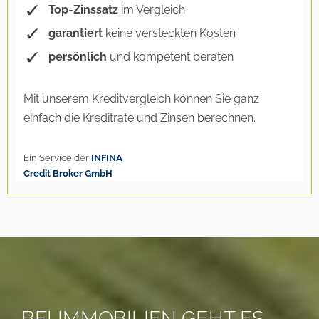
BEI IMMOBILIEN GEHT ES