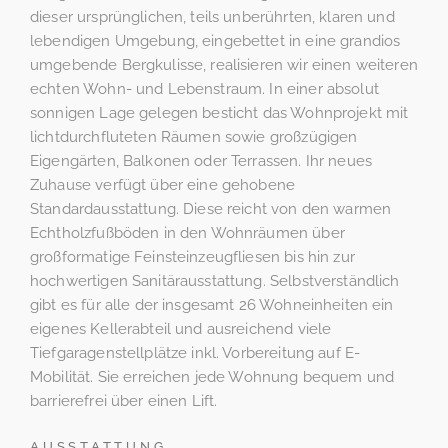
dieser ursprünglichen, teils unberührten, klaren und
lebendigen Umgebung, eingebettet in eine grandios
umgebende Bergkulisse, realisieren wir einen weiteren
echten Wohn- und Lebenstraum. In einer absolut
sonnigen Lage gelegen besticht das Wohnprojekt mit
lichtdurchfluteten Räumen sowie großzügigen
Eigengärten, Balkonen oder Terrassen. Ihr neues
Zuhause verfügt über eine gehobene
Standardausstattung. Diese reicht von den warmen
Echtholzfußböden in den Wohnräumen über
großformatige Feinsteinzeugfliesen bis hin zur
hochwertigen Sanitärausstattung. Selbstverständlich
gibt es für alle der insgesamt 26 Wohneinheiten ein
eigenes Kellerabteil und ausreichend viele
Tiefgaragenstellplätze inkl. Vorbereitung auf E-
Mobilität. Sie erreichen jede Wohnung bequem und
barrierefrei über einen Lift.
AUSSTATTUNG