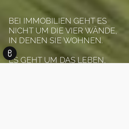
BEI IMMOBILIEN GEHT ES
NICHT UM DIE VIER WÄNDE,
IN DENEN SIE WOHNEN.
ES GEHT UM DAS LEBEN,
DAS SIE DAFÜR BEKOMMEN.