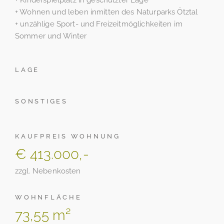
+ Kinderspielplatz in geschützter Lage
+ Wohnen und leben inmitten des Naturparks Ötztal
+ unzählige Sport- und Freizeitmöglichkeiten im
Sommer und Winter
LAGE
SONSTIGES
KAUFPREIS WOHNUNG
€ 413.000,-
zzgl. Nebenkosten
WOHNFLÄCHE
73,55 m²