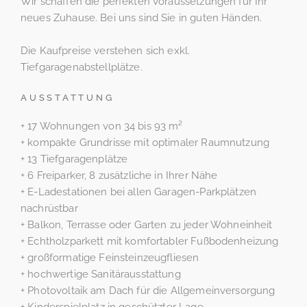
Wir schaffen die perfekten Voraussetzungen für Ihr
neues Zuhause. Bei uns sind Sie in guten Händen.
Die Kaufpreise verstehen sich exkl.
Tiefgaragenabstellplätze.
AUSSTATTUNG
+ 17 Wohnungen von 34 bis 93 m²
+ kompakte Grundrisse mit optimaler Raumnutzung
+ 13 Tiefgaragenplätze
+ 6 Freiparker, 8 zusätzliche in Ihrer Nähe
+ E-Ladestationen bei allen Garagen-Parkplätzen
nachrüstbar
+ Balkon, Terrasse oder Garten zu jeder Wohneinheit
+ Echtholzparkett mit komfortabler Fußbodenheizung
+ großformatige Feinsteinzeugfliesen
+ hochwertige Sanitärausstattung
+ Photovoltaik am Dach für die Allgemeinversorgung