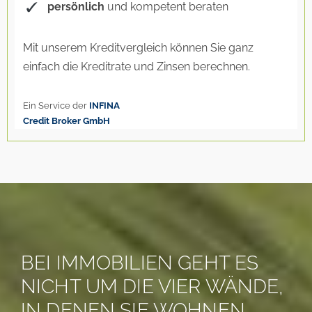
BEI IMMOBILIEN GEHT ES
NICHT UM DIE VIER WÄNDE,
IN DENEN SIE WOHNEN.