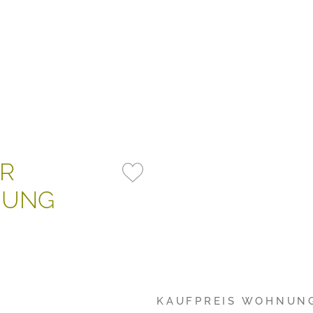
R
NUNG
KAUFPREIS WOHNUN