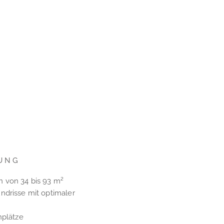
UNG
 von 34 bis 93 m²
ndrisse mit optimaler
nplätze