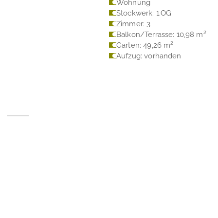
Wohnung
Stockwerk: 1.OG
Zimmer: 3
Balkon/Terrasse: 10,98 m²
Garten: 49,26 m²
Aufzug: vorhanden