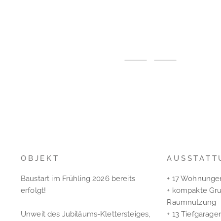
OBJEKT
AUSSTATT
Baustart im Frühling 2026 bereits
+ 17 Wohnungen
erfolgt!
+ kompakte Gru
Raumnutzung
Unweit des Jubiläums-Klettersteiges,
+ 13 Tiefgarage