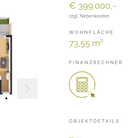
€ 399.000,-
zzgl. Nebenkosten
WOHNFLÄCHE
73,55 m²
FINANZRECHNER
OBJEKTDETAILS