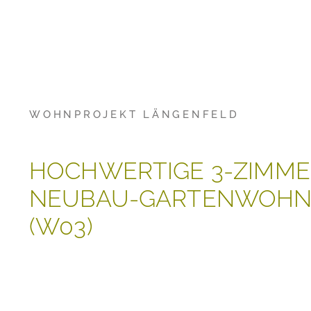
WOHNPROJEKT LÄNGENFELD
HOCHWERTIGE 3-ZIMME
NEUBAU-GARTENWOH
(W03)