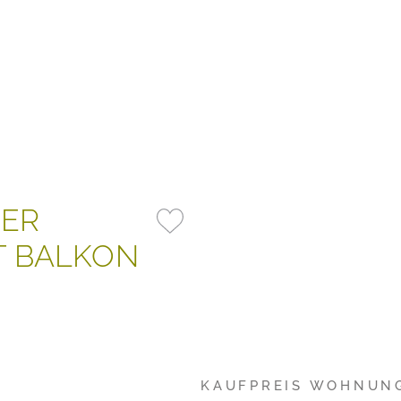
MER
 BALKON
KAUFPREIS WOHNUN