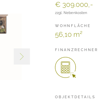
€ 309.000,-
zzgl. Nebenkosten
WOHNFLÄCHE
56,10 m²
FINANZRECHNER
OBJEKTDETAILS