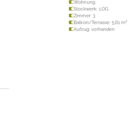
Wohnung
Stockwerk: 1.OG
Zimmer: 3
Balkon/Terrasse: 5,61 m²
Aufzug: vorhanden