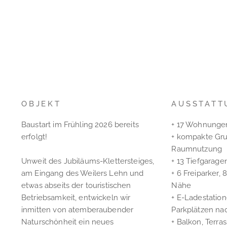
OBJEKT
AUSSTATT
Baustart im Frühling 2026 bereits
+ 17 Wohnungen
erfolgt!
+ kompakte Gru
Raumnutzung
Unweit des Jubiläums-Klettersteiges,
+ 13 Tiefgarage
am Eingang des Weilers Lehn und
+ 6 Freiparker, 8
etwas abseits der touristischen
Nähe
Betriebsamkeit, entwickeln wir
+ E-Ladestation
inmitten von atemberaubender
Parkplätzen na
Naturschönheit ein neues
+ Balkon, Terra