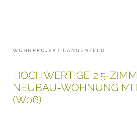
WOHNPROJEKT LÄNGENFELD
HOCHWERTIGE 2.5-ZIM
NEUBAU-WOHNUNG MIT
(W06)