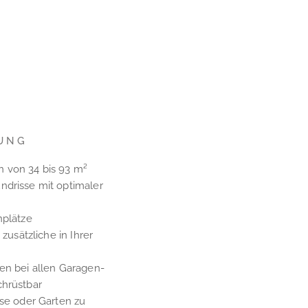
UNG
 von 34 bis 93 m²
ndrisse mit optimaler
nplätze
 zusätzliche in Ihrer
en bei allen Garagen-
chrüstbar
sse oder Garten zu