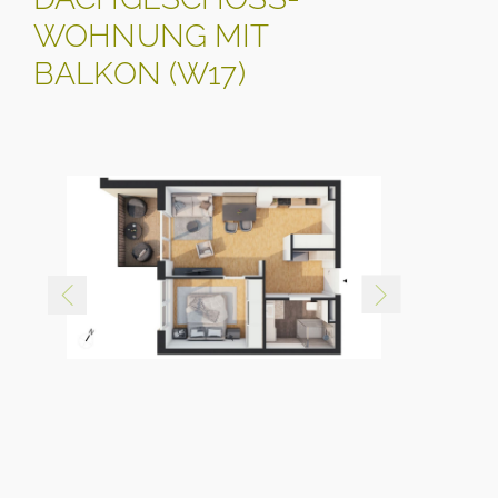
WOHNUNG MIT
BALKON (W17)