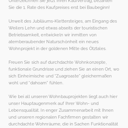
Unterzeichnen Sie jetzt Ihren Kaufvertrag, bezahlen
Sie die 1. Rate des Kaufpreises erst bei Baubeginn!
Unweit des Jubiläums-Klettersteiges, am Eingang des
Weilers Lehn und etwas abseits der touristischen
Betriebsamkeit, entwickeln wir inmitten von
atemberaubender Naturschönheit ein neues
Wohnprojekt in der goldenen Mitte des Ötztales.
Freuen Sie sich auf durchdachte Wohnkonzepte,
funktionale Grundrisse und ziehen Sie an einen Ort, wo
sich Einheimische und “Zuagroaste” gleichermaßen
wohl und “dahoam” fühlen.
Wie bei all unseren Wohnbauprojekten liegt auch hier
unser Hauptaugenmerk auf Ihrer Wohn- und
Lebensqualität. In enger Zusammenarbeit mit Ihnen
und unseren regionalen Fachfirmen gestalten wir
durchdachte Wohnräume, die in Sachen Funktionalität