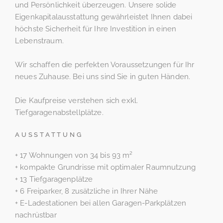
und Persönlichkeit überzeugen. Unsere solide
Eigenkapitalausstattung gewährleistet Ihnen dabei
höchste Sicherheit für Ihre Investition in einen
Lebenstraum.
Wir schaffen die perfekten Voraussetzungen für Ihr
neues Zuhause. Bei uns sind Sie in guten Händen.
Die Kaufpreise verstehen sich exkl.
Tiefgaragenabstellplätze.
AUSSTATTUNG
+ 17 Wohnungen von 34 bis 93 m²
+ kompakte Grundrisse mit optimaler Raumnutzung
+ 13 Tiefgaragenplätze
+ 6 Freiparker, 8 zusätzliche in Ihrer Nähe
+ E-Ladestationen bei allen Garagen-Parkplätzen
nachrüstbar