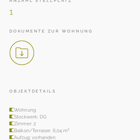
ANZAHL STELLPLATZ
1
DOKUMENTE ZUR WOHNUNG
OBJEKTDETAILS
Wohnung
Stockwerk: DG
Zimmer: 2
Balkon/Terrasse: 6,04 m²
Aufzug: vorhanden