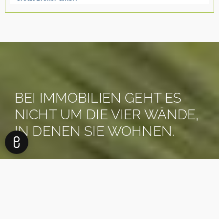
BEI IMMOBILIEN GEHT ES
NICHT UM DIE VIER WÄNDE,
IN DENEN SIE WOHNEN.
ES GEHT UM DAS LEBEN,
DAS SIE DAFÜR BEKOMMEN.