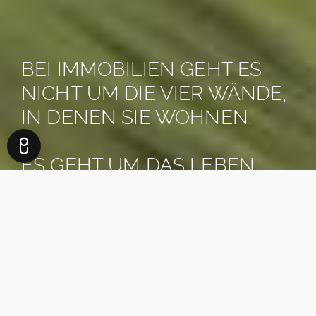
BEI IMMOBILIEN GEHT ES
NICHT UM DIE VIER WÄNDE,
IN DENEN SIE WOHNEN.
ES GEHT UM DAS LEBEN,
DAS SIE DAFÜR BEKOMMEN.