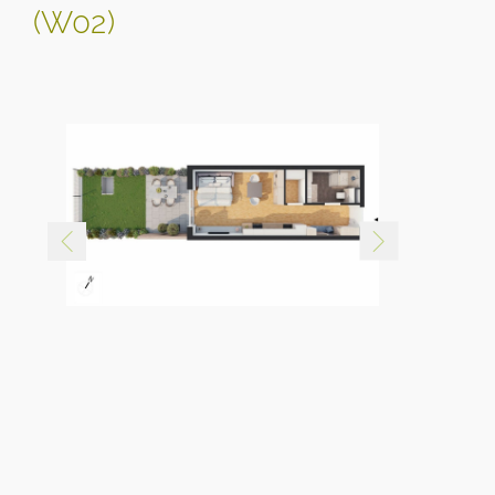
(W02)