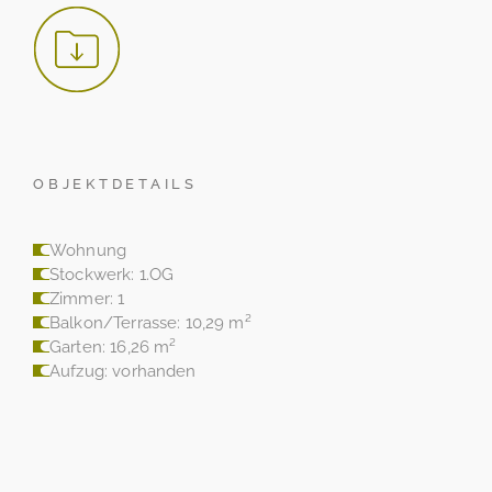
OBJEKTDETAILS
Wohnung
Stockwerk: 1.OG
Zimmer: 1
Balkon/Terrasse: 10,29 m²
Garten: 16,26 m²
Aufzug: vorhanden