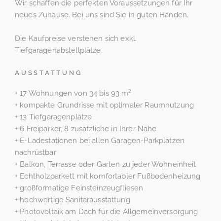
Wir schaffen die perfekten Voraussetzungen für Ihr
neues Zuhause. Bei uns sind Sie in guten Händen.
Die Kaufpreise verstehen sich exkl.
Tiefgaragenabstellplätze.
AUSSTATTUNG
+ 17 Wohnungen von 34 bis 93 m²
+ kompakte Grundrisse mit optimaler Raumnutzung
+ 13 Tiefgaragenplätze
+ 6 Freiparker, 8 zusätzliche in Ihrer Nähe
+ E-Ladestationen bei allen Garagen-Parkplätzen
nachrüstbar
+ Balkon, Terrasse oder Garten zu jeder Wohneinheit
+ Echtholzparkett mit komfortabler Fußbodenheizung
+ großformatige Feinsteinzeugfliesen
+ hochwertige Sanitärausstattung
+ Photovoltaik am Dach für die Allgemeinversorgung