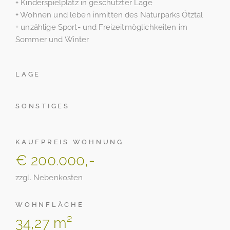
+ Kinderspielplatz in geschützter Lage
+ Wohnen und leben inmitten des Naturparks Ötztal
+ unzählige Sport- und Freizeitmöglichkeiten im
Sommer und Winter
LAGE
SONSTIGES
KAUFPREIS WOHNUNG
€ 200.000,-
zzgl. Nebenkosten
WOHNFLÄCHE
34,27 m²