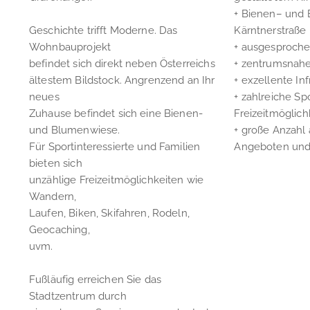
+ Bienen– und
Geschichte trifft Moderne. Das
Kärntnerstraße
Wohnbauprojekt
+ ausgesproch
befindet sich direkt neben Österreichs
+ zentrumsnah
ältestem Bildstock. Angrenzend an Ihr
+ exzellente Inf
neues
+ zahlreiche Sp
Zuhause befindet sich eine Bienen-
Freizeitmöglich
und Blumenwiese.
+ große Anzahl 
Für Sportinteressierte und Familien
Angeboten und 
bieten sich
unzählige Freizeitmöglichkeiten wie
Wandern,
Laufen, Biken, Skifahren, Rodeln,
Geocaching,
uvm.
Fußläufig erreichen Sie das
Stadtzentrum durch