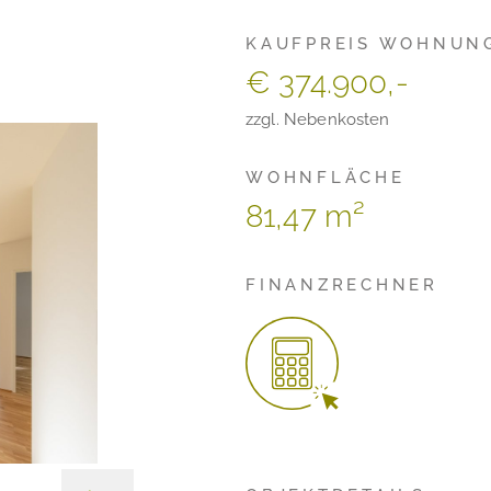
KAUFPREIS WOHNUN
€ 374.900,-
zzgl. Nebenkosten
WOHNFLÄCHE
81,47 m²
FINANZRECHNER