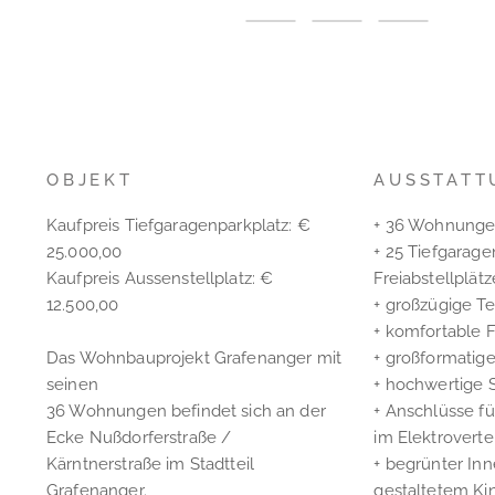
OBJEKT
AUSSTATT
Kaufpreis Tiefgaragenparkplatz: €
+ 36 Wohnungen
25.000,00
+ 25 Tiefgarage
Kaufpreis Aussenstellplatz: €
Freiabstellplätz
12.500,00
+ großzügige Te
+ komfortable
Das Wohnbauprojekt Grafenanger mit
+ großformatige
seinen
+ hochwertige 
36 Wohnungen befindet sich an der
+ Anschlüsse f
Ecke Nußdorferstraße /
im Elektroverte
Kärntnerstraße im Stadtteil
+ begrünter Inn
Grafenanger.
gestaltetem Kin