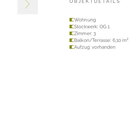
OBJEKTDETAILS
Wohnung
Stockwerk: OG 1
Zimmer: 3
Balkon/Terrasse: 6,10 m²
Aufzug: vorhanden