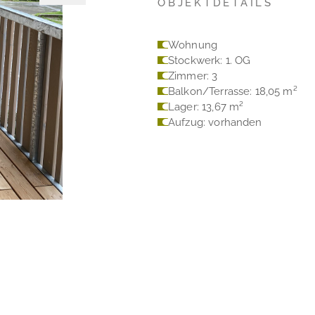
OBJEKTDETAILS
Wohnung
Stockwerk: 1. OG
Zimmer: 3
Balkon/Terrasse: 18,05 m²
Lager: 13,67 m²
Aufzug: vorhanden