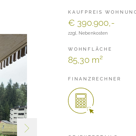
KAUFPREIS WOHNUN
€ 390.900,-
zzgl. Nebenkosten
WOHNFLÄCHE
85,30 m²
FINANZRECHNER