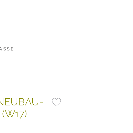
ASSE
 NEUBAU-
(W17)