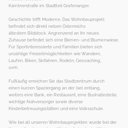
Kärntnerstraße im Stadtteil Grafenanger.
Geschichte trifft Moderne. Das Wohnbauprojekt
befindet sich direkt neben Österreichs
ältestem Bildstock. Angrenzend an Ihr neues
Zuhause befindet sich eine Bienen- und Blumenwiese.
Für Sportinteressierte und Familien bieten sich
unzählige Freizeitmöglichkeiten wie Wandern,
Laufen, Biken, Skifahren, Rodeln, Geocaching,
uvm.
Fußläufig erreichen Sie das Stadtzentrum durch
einen kurzen Spaziergang an der Isel entlang,
weiters eine Bank, ein Restaurant, eine Bushaltestelle,
wichtige Nahversorger sowie diverse
Kinderbetreuungsstätten und eine Volksschule.
Wie bei all unseren Wohnbauprojekten wurde bei der