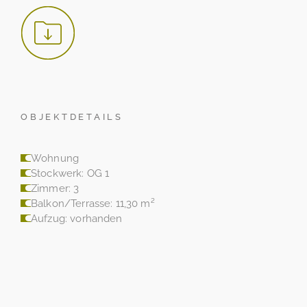
OBJEKTDETAILS
Wohnung
Stockwerk: OG 1
Zimmer: 3
Balkon/Terrasse: 11,30 m²
Aufzug: vorhanden