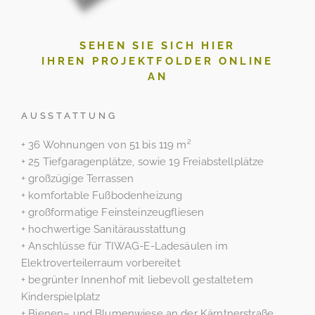
SEHEN SIE SICH HIER
IHREN PROJEKTFOLDER ONLINE
AN
AUSSTATTUNG
+ 36 Wohnungen von 51 bis 119 m²
+ 25 Tiefgaragenplätze, sowie 19 Freiabstellplätze
+ großzügige Terrassen
+ komfortable Fußbodenheizung
+ großformatige Feinsteinzeugfliesen
+ hochwertige Sanitärausstattung
+ Anschlüsse für TIWAG-E-Ladesäulen im
Elektroverteilerraum vorbereitet
+ begrünter Innenhof mit liebevoll gestaltetem
Kinderspielplatz
+ Bienen– und Blumenwiese an der Kärntnerstraße