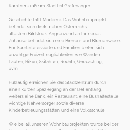
Kärntnerstraße im Stadtteil Grafenanger.
Geschichte trifft Moderne. Das Wohnbauprojekt
befindet sich direkt neben Österreichs
ältestem Bildstock. Angrenzend an Ihr neues
Zuhause befindet sich eine Bienen- und Blumenwiese.
Für Sportinteressierte und Familien bieten sich
unzählige Freizeitmöglichkeiten wie Wandern,
Laufen, Biken, Skifahren, Rodeln, Geocaching,
uvm.
Fußläufig erreichen Sie das Stadtzentrum durch
einen kurzen Spaziergang an der Isel entlang,
weiters eine Bank, ein Restaurant, eine Bushaltestelle,
wichtige Nahversorger sowie diverse
Kinderbetreuungsstätten und eine Volksschule.
Wie bei all unseren Wohnbauprojekten wurde bei der