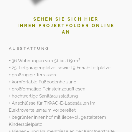
SEHEN SIE SICH HIER
IHREN PROJEKTFOLDER ONLINE
AN
AUSSTATTUNG
+ 36 Wohnungen von 51 bis 119 m²
+ 25 Tiefgaragenplätze, sowie 19 Freiabstellplätze
+ großzügige Terrassen
+ komfortable Fußbodenheizung
+ großformatige Feinsteinzeugfliesen
+ hochwertige Sanitärausstattung
+ Anschlüsse für TIWAG-E-Ladesäulen im
Elektroverteilerraum vorbereitet
+ begrünter Innenhof mit liebevoll gestaltetem
Kinderspielplatz
+ Bienen– und Blumenwiese an der Kärntnerstraße