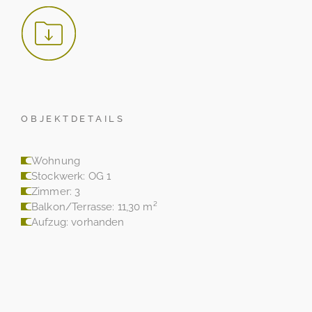
OBJEKTDETAILS
Wohnung
Stockwerk: OG 1
Zimmer: 3
Balkon/Terrasse: 11,30 m²
Aufzug: vorhanden