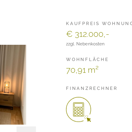
KAUFPREIS WOHNUN
€ 312.000,-
zzgl. Nebenkosten
WOHNFLÄCHE
70,91 m²
FINANZRECHNER