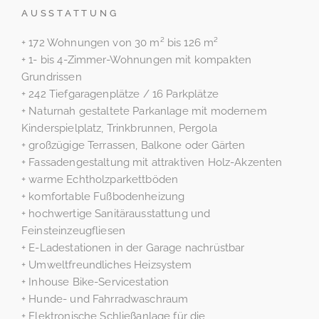
AUSSTATTUNG
+ 172 Wohnungen von 30 m² bis 126 m²
+ 1- bis 4-Zimmer-Wohnungen mit kompakten
Grundrissen
+ 242 Tiefgaragenplätze / 16 Parkplätze
+ Naturnah gestaltete Parkanlage mit modernem
Kinderspielplatz, Trinkbrunnen, Pergola
+ großzügige Terrassen, Balkone oder Gärten
+ Fassadengestaltung mit attraktiven Holz-Akzenten
+ warme Echtholzparkettböden
+ komfortable Fußbodenheizung
+ hochwertige Sanitärausstattung und
Feinsteinzeugfliesen
+ E-Ladestationen in der Garage nachrüstbar
+ Umweltfreundliches Heizsystem
+ Inhouse Bike-Servicestation
+ Hunde- und Fahrradwaschraum
+ Elektronische Schließanlage für die