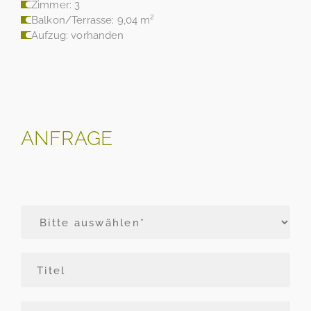
Zimmer: 3
Balkon/Terrasse: 9,04 m²
Aufzug: vorhanden
ANFRAGE