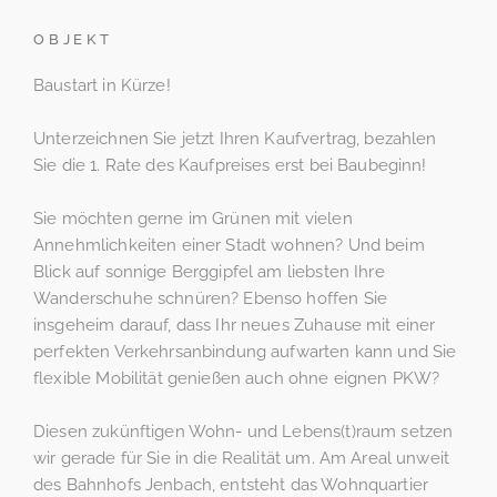
OBJEKT
Baustart in Kürze!
Unterzeichnen Sie jetzt Ihren Kaufvertrag, bezahlen
Sie die 1. Rate des Kaufpreises erst bei Baubeginn!
Sie möchten gerne im Grünen mit vielen
Annehmlichkeiten einer Stadt wohnen? Und beim
Blick auf sonnige Berggipfel am liebsten Ihre
Wanderschuhe schnüren? Ebenso hoffen Sie
insgeheim darauf, dass Ihr neues Zuhause mit einer
perfekten Verkehrsanbindung aufwarten kann und Sie
flexible Mobilität genießen auch ohne eignen PKW?
Diesen zukünftigen Wohn- und Lebens(t)raum setzen
wir gerade für Sie in die Realität um. Am Areal unweit
des Bahnhofs Jenbach, entsteht das Wohnquartier