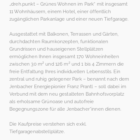
„dreh.punkt – Grünes Wohnen im Park“ mit insgesamt
11 Wohnhäusern, einem Hotel, einer öffentlich
zugänglichen Parkanlage und einer neuen Tiefgarage.
Ausgestattet mit Balkonen, Terrassen und Gärten,
durchdachten Raumkonzepten, funktionalen
Grundrissen und hauseigenen Stellplätzen
ermöglichen Ihnen insgesamt 170 Wohneinheiten
zwischen 30 m² und 126 m² und 1 bis 4 Zimmern die
freie Entfaltung Ihres individuellen Lebensstils. Ein
zentral und ruhig gelegener Park – benannt nach dem
Jenbacher Energiepionier Franz Prantl – soll dabei im
Verbund mit dem neu gestalteten Bahnhofsvorplatz
als erholsame Grünoase und autofreie
Begegnungszone für alle Jenbacher*innen dienen.
Die Kaufpreise verstehen sich exkl.
Tiefgaragenabstellplätze.