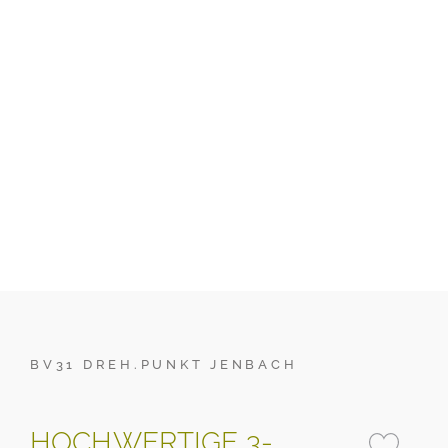
BV31 DREH.PUNKT JENBACH
HOCHWERTIGE 3-