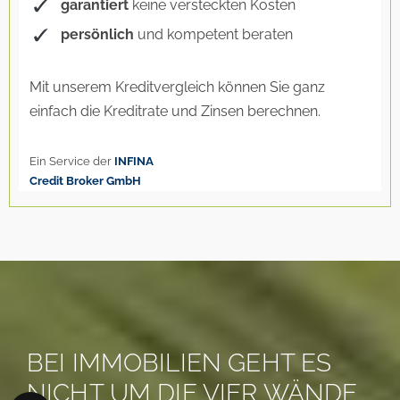
BEI IMMOBILIEN GEHT ES
NICHT UM DIE VIER WÄNDE,