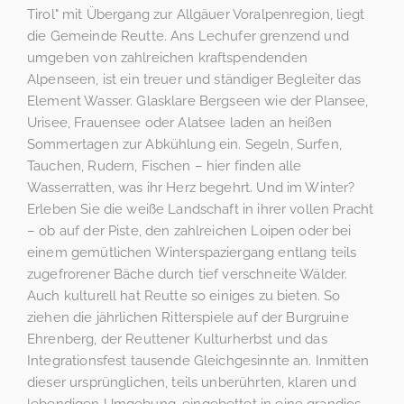
Tirol" mit Übergang zur Allgäuer Voralpenregion, liegt
die Gemeinde Reutte. Ans Lechufer grenzend und
umgeben von zahlreichen kraftspendenden
Alpenseen, ist ein treuer und ständiger Begleiter das
Element Wasser. Glasklare Bergseen wie der Plansee,
Urisee, Frauensee oder Alatsee laden an heißen
Sommertagen zur Abkühlung ein. Segeln, Surfen,
Tauchen, Rudern, Fischen – hier finden alle
Wasserratten, was ihr Herz begehrt. Und im Winter?
Erleben Sie die weiße Landschaft in ihrer vollen Pracht
– ob auf der Piste, den zahlreichen Loipen oder bei
einem gemütlichen Winterspaziergang entlang teils
zugefrorener Bäche durch tief verschneite Wälder.
Auch kulturell hat Reutte so einiges zu bieten. So
ziehen die jährlichen Ritterspiele auf der Burgruine
Ehrenberg, der Reuttener Kulturherbst und das
Integrationsfest tausende Gleichgesinnte an. Inmitten
dieser ursprünglichen, teils unberührten, klaren und