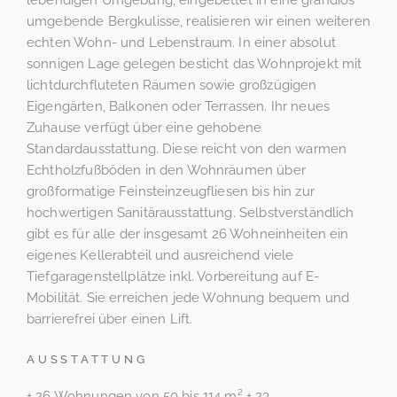
lebendigen Umgebung, eingebettet in eine grandios
umgebende Bergkulisse, realisieren wir einen weiteren
echten Wohn- und Lebenstraum. In einer absolut
sonnigen Lage gelegen besticht das Wohnprojekt mit
lichtdurchfluteten Räumen sowie großzügigen
Eigengärten, Balkonen oder Terrassen. Ihr neues
Zuhause verfügt über eine gehobene
Standardausstattung. Diese reicht von den warmen
Echtholzfußböden in den Wohnräumen über
großformatige Feinsteinzeugfliesen bis hin zur
hochwertigen Sanitärausstattung. Selbstverständlich
gibt es für alle der insgesamt 26 Wohneinheiten ein
eigenes Kellerabteil und ausreichend viele
Tiefgaragenstellplätze inkl. Vorbereitung auf E-
Mobilität. Sie erreichen jede Wohnung bequem und
barrierefrei über einen Lift.
AUSSTATTUNG
+ 26 Wohnungen von 50 bis 114 m² + 23