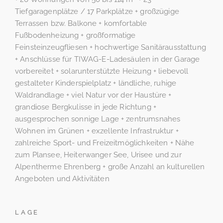
Tiefgaragenplätze / 17 Parkplätze + großzügige
Terrassen bzw. Balkone + komfortable
Fußbodenheizung + großformatige
Feinsteinzeugfliesen + hochwertige Sanitärausstattung
+ Anschlüsse für TIWAG-E-Ladesäulen in der Garage
vorbereitet + solarunterstützte Heizung + liebevoll
gestalteter Kinderspielplatz + ländliche, ruhige
Waldrandlage + viel Natur vor der Haustüre +
grandiose Bergkulisse in jede Richtung +
ausgesprochen sonnige Lage + zentrumsnahes
Wohnen im Grünen + exzellente Infrastruktur +
zahlreiche Sport- und Freizeitmöglichkeiten + Nähe
zum Plansee, Heiterwanger See, Urisee und zur
Alpentherme Ehrenberg + große Anzahl an kulturellen
Angeboten und Aktivitäten
LAGE