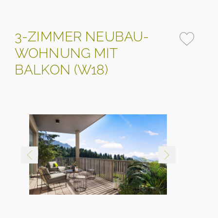
3-ZIMMER NEUBAU-
WOHNUNG MIT
BALKON (W18)