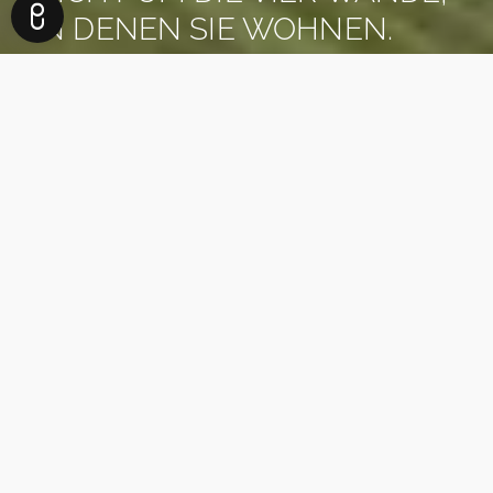
IN DENEN SIE WOHNEN.
ES GEHT UM DAS LEBEN,
DAS SIE DAFÜR BEKOMMEN.