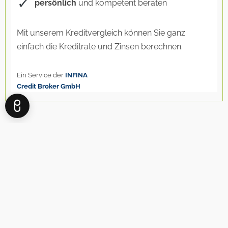
BEI IMMOBILIEN GEHT ES
NICHT UM DIE VIER WÄNDE,
IN DENEN SIE WOHNEN.