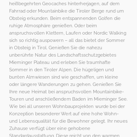
heißbegehrten Geocaches hinterherjagen, auf dem
Fahrrad oder Mountainbike die Tiroler Berge rund um
Obsteig erkunden. Beim entspannenden Golfen die
ruhige Atmosphäre genießen. Oder beim
anspruchsvollen Klettern, Laufen oder Nordic Walking
sich so richtig auspowern – all das bietet der Sommer
in Obsteig in Tirol. Genießen Sie die nahezu
unberührte Natur des Landschaftsschutzgebietes
Mieminger Plateau und erleben Sie traumhafte
Sommer in den Tiroler Alpen. Die hügeligen und
bunten Almwiesen sind wie geschaffen, um kleine
oder längere Wanderungen zu gehen. Genießen Sie
Ihre neue Heimat bei anspruchsvollen Mountainbike-
Touren und anschließendem Baden im Mieminger See.
Wie bei all unseren Wohnbauprojekten wurde bei der
Konzeption besonderer Wert auf eine hohe Wohn-
und Lebensqualität für die Bewohner gelegt. Ihr neues
Zuhause verfügt über eine gehobene
Standardausstattung. Diese reicht von den warmen