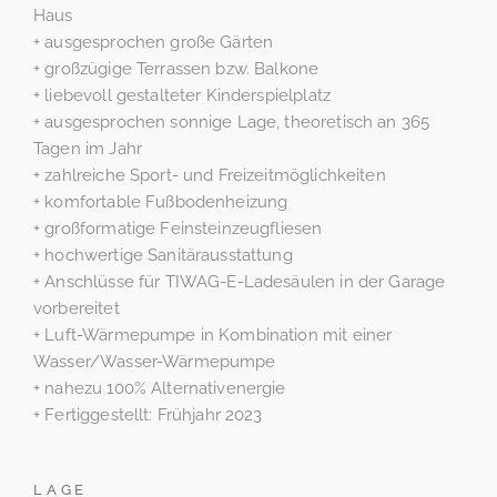
Haus
+ ausgesprochen große Gärten
+ großzügige Terrassen bzw. Balkone
+ liebevoll gestalteter Kinderspielplatz
+ ausgesprochen sonnige Lage, theoretisch an 365
Tagen im Jahr
+ zahlreiche Sport- und Freizeitmöglichkeiten
+ komfortable Fußbodenheizung
+ großformatige Feinsteinzeugfliesen
+ hochwertige Sanitärausstattung
+ Anschlüsse für TIWAG-E-Ladesäulen in der Garage
vorbereitet
+ Luft-Wärmepumpe in Kombination mit einer
Wasser/Wasser-Wärmepumpe
+ nahezu 100% Alternativenergie
+ Fertiggestellt: Frühjahr 2023
LAGE