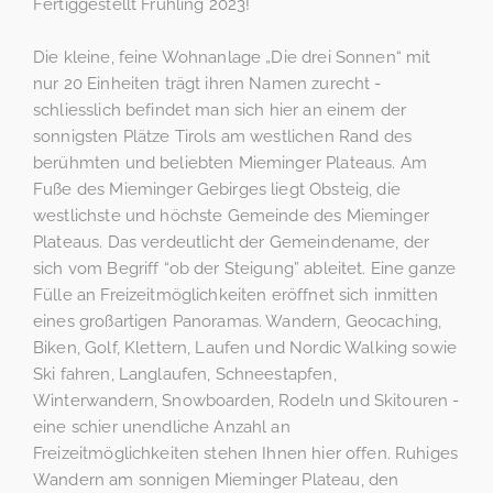
Fertiggestellt Frühling 2023!
Die kleine, feine Wohnanlage „Die drei Sonnen“ mit
nur 20 Einheiten trägt ihren Namen zurecht -
schliesslich befindet man sich hier an einem der
sonnigsten Plätze Tirols am westlichen Rand des
berühmten und beliebten Mieminger Plateaus. Am
Fuße des Mieminger Gebirges liegt Obsteig, die
westlichste und höchste Gemeinde des Mieminger
Plateaus. Das verdeutlicht der Gemeindename, der
sich vom Begriff “ob der Steigung” ableitet. Eine ganze
Fülle an Freizeitmöglichkeiten eröffnet sich inmitten
eines großartigen Panoramas. Wandern, Geocaching,
Biken, Golf, Klettern, Laufen und Nordic Walking sowie
Ski fahren, Langlaufen, Schneestapfen,
Winterwandern, Snowboarden, Rodeln und Skitouren -
eine schier unendliche Anzahl an
Freizeitmöglichkeiten stehen Ihnen hier offen. Ruhiges
Wandern am sonnigen Mieminger Plateau, den