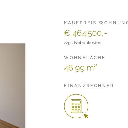
KAUFPREIS WOHNUN
€ 464.500,-
zzgl. Nebenkosten
WOHNFLÄCHE
46,99 m²
FINANZRECHNER