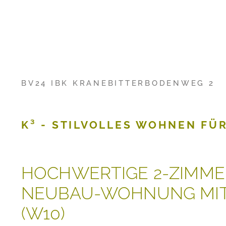
BV24 IBK KRANEBITTERBODENWEG 2
K³ - STILVOLLES WOHNEN FÜ
HOCHWERTIGE 2-ZIMME
NEUBAU-WOHNUNG MIT
(W10)