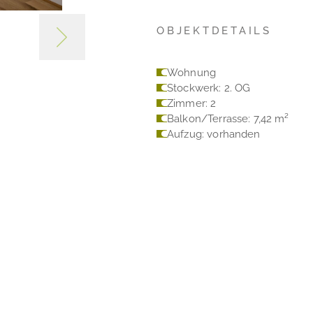
OBJEKTDETAILS
Wohnung
Stockwerk: 2. OG
Zimmer: 2
Balkon/Terrasse: 7,42 m²
Aufzug: vorhanden