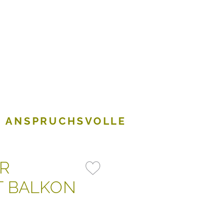
R ANSPRUCHSVOLLE
R
 BALKON