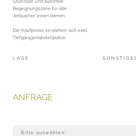
Grünoase und autofreie
Begegnungszone für alle
Jenbacher*innen dienen.
Die Kaufpreise verstehen sich exkl.
Tiefgaragenabstellplätze.
LAGE
SONSTIGE
ANFRAGE