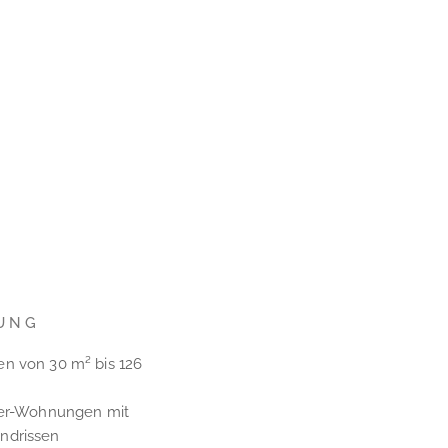
UNG
n von 30 m² bis 126
mer-Wohnungen mit
ndrissen