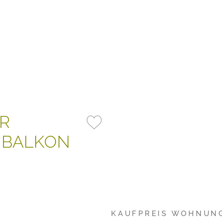
R
 BALKON
KAUFPREIS WOHNUN