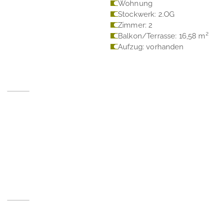
Wohnung
Stockwerk: 2.OG
Zimmer: 2
Balkon/Terrasse: 16,58 m²
Aufzug: vorhanden