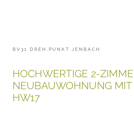
BV31 DREH.PUNKT JENBACH
HOCHWERTIGE 2-ZIMME
NEUBAUWOHNUNG MIT
HW17