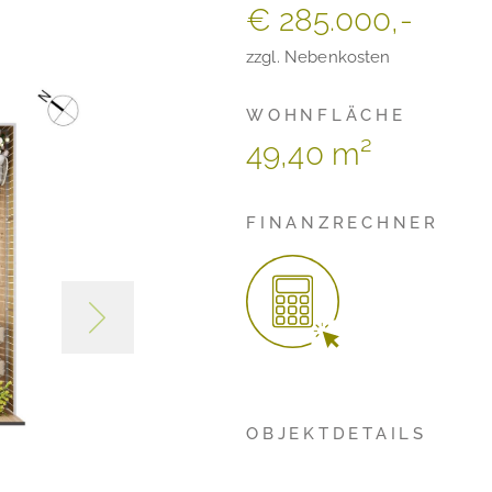
€ 285.000,-
zzgl. Nebenkosten
WOHNFLÄCHE
49,40 m²
FINANZRECHNER
OBJEKTDETAILS