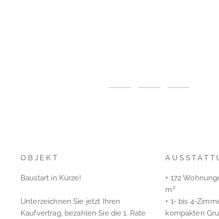
OBJEKT
AUSSTATT
Baustart in Kürze!
+ 172 Wohnunge
m²
Unterzeichnen Sie jetzt Ihren
+ 1- bis 4-Zim
Kaufvertrag, bezahlen Sie die 1. Rate
kompakten Gru