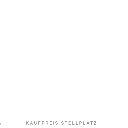
G
KAUFPREIS STELLPLATZ