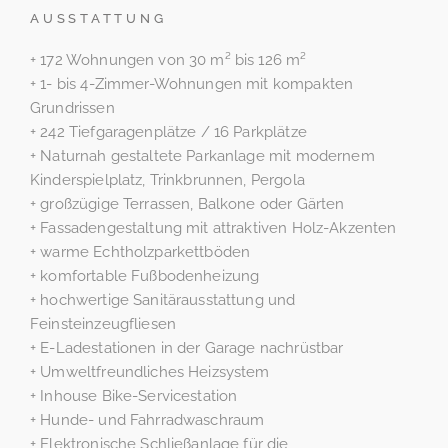
AUSSTATTUNG
+ 172 Wohnungen von 30 m² bis 126 m²
+ 1- bis 4-Zimmer-Wohnungen mit kompakten
Grundrissen
+ 242 Tiefgaragenplätze / 16 Parkplätze
+ Naturnah gestaltete Parkanlage mit modernem
Kinderspielplatz, Trinkbrunnen, Pergola
+ großzügige Terrassen, Balkone oder Gärten
+ Fassadengestaltung mit attraktiven Holz-Akzenten
+ warme Echtholzparkettböden
+ komfortable Fußbodenheizung
+ hochwertige Sanitärausstattung und
Feinsteinzeugfliesen
+ E-Ladestationen in der Garage nachrüstbar
+ Umweltfreundliches Heizsystem
+ Inhouse Bike-Servicestation
+ Hunde- und Fahrradwaschraum
+ Elektronische Schließanlage für die