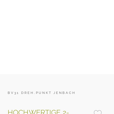
BV31 DREH.PUNKT JENBACH
HOCHWERTIGE 2-