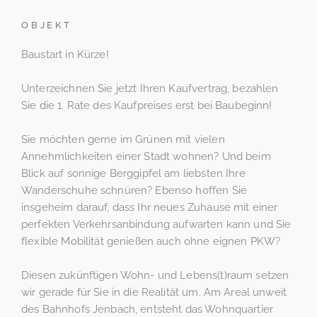
OBJEKT
Baustart in Kürze!
Unterzeichnen Sie jetzt Ihren Kaufvertrag, bezahlen
Sie die 1. Rate des Kaufpreises erst bei Baubeginn!
Sie möchten gerne im Grünen mit vielen
Annehmlichkeiten einer Stadt wohnen? Und beim
Blick auf sonnige Berggipfel am liebsten Ihre
Wanderschuhe schnüren? Ebenso hoffen Sie
insgeheim darauf, dass Ihr neues Zuhause mit einer
perfekten Verkehrsanbindung aufwarten kann und Sie
flexible Mobilität genießen auch ohne eignen PKW?
Diesen zukünftigen Wohn- und Lebens(t)raum setzen
wir gerade für Sie in die Realität um. Am Areal unweit
des Bahnhofs Jenbach, entsteht das Wohnquartier