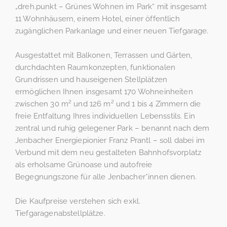
„dreh.punkt – Grünes Wohnen im Park“ mit insgesamt
11 Wohnhäusern, einem Hotel, einer öffentlich
zugänglichen Parkanlage und einer neuen Tiefgarage.
Ausgestattet mit Balkonen, Terrassen und Gärten,
durchdachten Raumkonzepten, funktionalen
Grundrissen und hauseigenen Stellplätzen
ermöglichen Ihnen insgesamt 170 Wohneinheiten
zwischen 30 m² und 126 m² und 1 bis 4 Zimmern die
freie Entfaltung Ihres individuellen Lebensstils. Ein
zentral und ruhig gelegener Park – benannt nach dem
Jenbacher Energiepionier Franz Prantl – soll dabei im
Verbund mit dem neu gestalteten Bahnhofsvorplatz
als erholsame Grünoase und autofreie
Begegnungszone für alle Jenbacher*innen dienen.
Die Kaufpreise verstehen sich exkl.
Tiefgaragenabstellplätze.