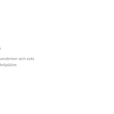
S
verstehen sich exkl.
ellplätze.