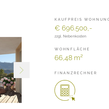
KAUFPREIS WOHNUN
€ 696.500,-
zzgl. Nebenkosten
WOHNFLÄCHE
66,48 m²
FINANZRECHNER