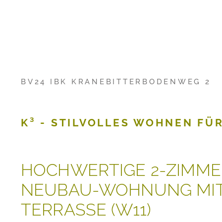
BV24 IBK KRANEBITTERBODENWEG 2
K³ - STILVOLLES WOHNEN FÜ
HOCHWERTIGE 2-ZIMME
NEUBAU-WOHNUNG MI
TERRASSE (W11)