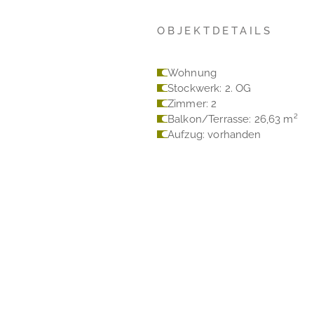
OBJEKTDETAILS
Wohnung
Stockwerk: 2. OG
Zimmer: 2
Balkon/Terrasse: 26,63 m²
Aufzug: vorhanden