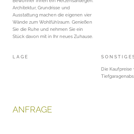
Bewohner*innen ein Herzensanliegen.
Architektur, Grundrisse und
Ausstattung machen die eigenen vier
Wände zum Wohlfühlraum. Genießen
Sie die Ruhe und nehmen Sie ein
Stück davon mit in Ihr neues Zuhause.
LAGE
SONSTIGE
Die Kaufpreise 
Tiefgaragenabst
ANFRAGE