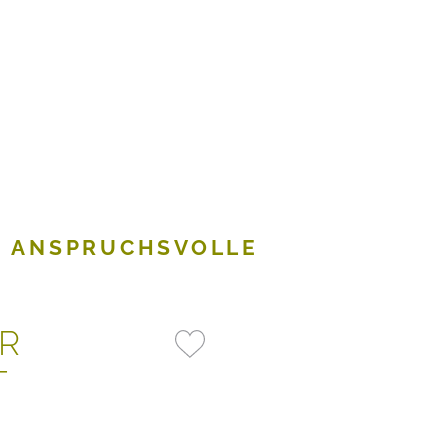
R ANSPRUCHSVOLLE
R
T