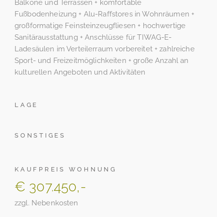
Balkone und Terrassen + komfortable
Fußbodenheizung + Alu-Raffstores in Wohnräumen +
großformatige Feinsteinzeugfliesen + hochwertige
Sanitärausstattung + Anschlüsse für TIWAG-E-
Ladesäulen im Verteilerraum vorbereitet + zahlreiche
Sport- und Freizeitmöglichkeiten + große Anzahl an
kulturellen Angeboten und Aktivitäten
LAGE
SONSTIGES
KAUFPREIS WOHNUNG
€ 307.450,-
zzgl. Nebenkosten