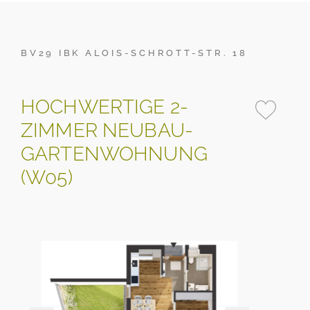
BV29 IBK ALOIS-SCHROTT-STR. 18
HOCHWERTIGE 2-
ZIMMER NEUBAU-
GARTENWOHNUNG
(W05)