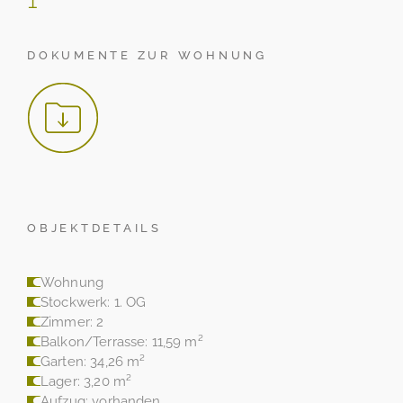
DOKUMENTE ZUR WOHNUNG
OBJEKTDETAILS
Wohnung
Stockwerk: 1. OG
Zimmer: 2
Balkon/Terrasse: 11,59 m²
Garten: 34,26 m²
Lager: 3,20 m²
Aufzug: vorhanden