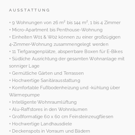
AUSSTATTUNG
+ 9 Wohnungen von 26 m² bis 144 m², 1 bis 4 Zimmer
+ Micro-Apartment bis Penthouse-Wohnung
+ Einheiten W01 & W02 können zu einer großzügigen
4-Zimmer-Wohnung zusammengelegt werden
+ 11 Tiefgaragenplätze, absperrbare Boxen für E-Bikes
+ Südliche Ausrichtung der gesamten Wohnanlage mit
sonniger Lage
+ Gemütliche Gärten und Terrassen
+ Hochwertige Sanitärausstattung
+ Komfortable Fußbodenheizung und -kühlung über
Wärmepumpe
+ Intelligente Wohnraumlüftung
+ Alu-Raffstores in den Wohnräumen
+ Großformatige 60 x 60 cm Feinsteinzeugfliesen
+ Hochwertige Landhausdiele
+ Deckenspots in Vorraum und Bädern