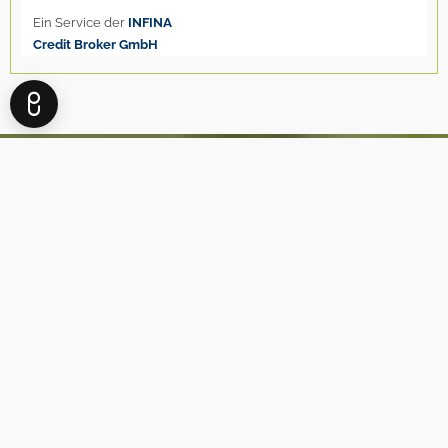
BEI IMMOBILIEN GEHT ES
NICHT UM DIE VIER WÄNDE,
IN DENEN SIE WOHNEN.
ES GEHT UM DAS LEBEN,
DAS SIE DAFÜR BEKOMMEN.