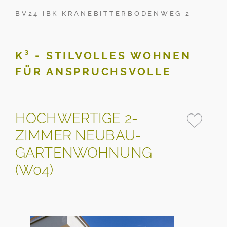
BV24 IBK KRANEBITTERBODENWEG 2
K³ - STILVOLLES WOHNEN
FÜR ANSPRUCHSVOLLE
HOCHWERTIGE 2-
ZIMMER NEUBAU-
GARTENWOHNUNG
(W04)