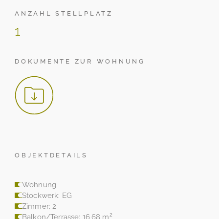
ANZAHL STELLPLATZ
1
DOKUMENTE ZUR WOHNUNG
OBJEKTDETAILS
Wohnung
Stockwerk: EG
Zimmer: 2
Balkon/Terrasse: 16,68 m²