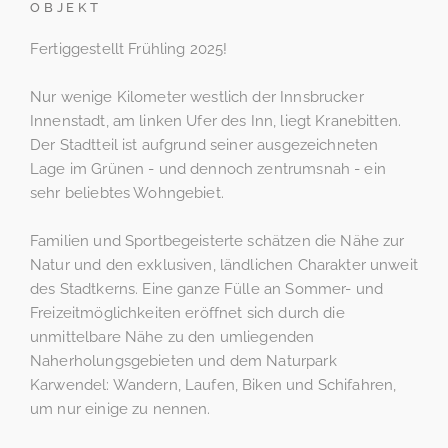
OBJEKT
Fertiggestellt Frühling 2025!
Nur wenige Kilometer westlich der Innsbrucker
Innenstadt, am linken Ufer des Inn, liegt Kranebitten.
Der Stadtteil ist aufgrund seiner ausgezeichneten
Lage im Grünen - und dennoch zentrumsnah - ein
sehr beliebtes Wohngebiet.
Familien und Sportbegeisterte schätzen die Nähe zur
Natur und den exklusiven, ländlichen Charakter unweit
des Stadtkerns. Eine ganze Fülle an Sommer- und
Freizeitmöglichkeiten eröffnet sich durch die
unmittelbare Nähe zu den umliegenden
Naherholungsgebieten und dem Naturpark
Karwendel: Wandern, Laufen, Biken und Schifahren,
um nur einige zu nennen.