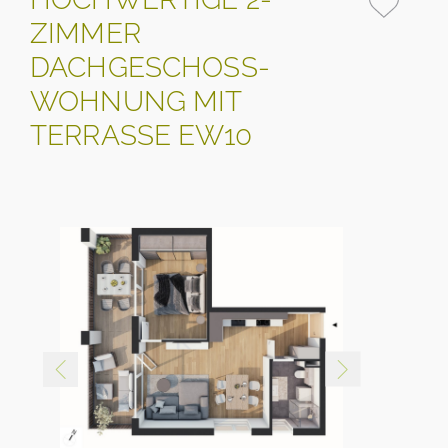
ZIMMER
DACHGESCHOSS-
WOHNUNG MIT
TERRASSE EW10