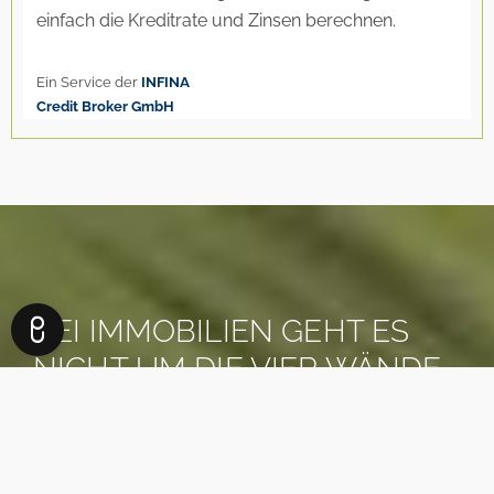
BEI IMMOBILIEN GEHT ES
NICHT UM DIE VIER WÄNDE,
IN DENEN SIE WOHNEN.
ES GEHT UM DAS LEBEN,