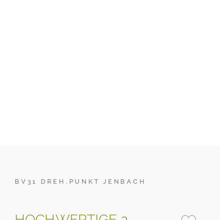
BV31 DREH.PUNKT JENBACH
HOCHWERTIGE 2-