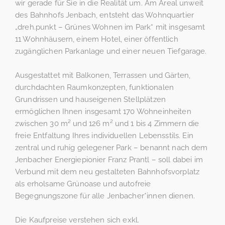
wir gerade für Sie in die Realität um. Am Areal unweit
des Bahnhofs Jenbach, entsteht das Wohnquartier
„dreh.punkt – Grünes Wohnen im Park“ mit insgesamt
11 Wohnhäusern, einem Hotel, einer öffentlich
zugänglichen Parkanlage und einer neuen Tiefgarage.
Ausgestattet mit Balkonen, Terrassen und Gärten,
durchdachten Raumkonzepten, funktionalen
Grundrissen und hauseigenen Stellplätzen
ermöglichen Ihnen insgesamt 170 Wohneinheiten
zwischen 30 m² und 126 m² und 1 bis 4 Zimmern die
freie Entfaltung Ihres individuellen Lebensstils. Ein
zentral und ruhig gelegener Park – benannt nach dem
Jenbacher Energiepionier Franz Prantl – soll dabei im
Verbund mit dem neu gestalteten Bahnhofsvorplatz
als erholsame Grünoase und autofreie
Begegnungszone für alle Jenbacher*innen dienen.
Die Kaufpreise verstehen sich exkl.