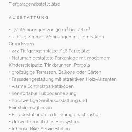
Tiefgaragenabstellplätze.
AUSSTATTUNG
+ 172 Wohnungen von 30 m² bis 126 m²
+ 1- bis 4-Zimmer-Wohnungen mit kompakten
Grundrissen
+ 242 Tiefgaragenplätze / 16 Parkplätze
+ Naturnah gestaltete Parkanlage mit modernem
Kinderspielplatz, Trinkbrunnen, Pergola
+ großzügige Terrassen, Balkone oder Gärten
+ Fassadengestaltung mit attraktiven Holz-Akzenten
+ warme Echtholzparkettböden
+ komfortable Fußbodenheizung
+ hochwertige Sanitärausstattung und
Feinsteinzeugfliesen
+ E-Ladestationen in der Garage nachrüstbar
+ Umweltfreundliches Heizsystem
+ Inhouse Bike-Servicestation