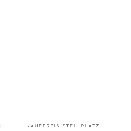
G
KAUFPREIS STELLPLATZ