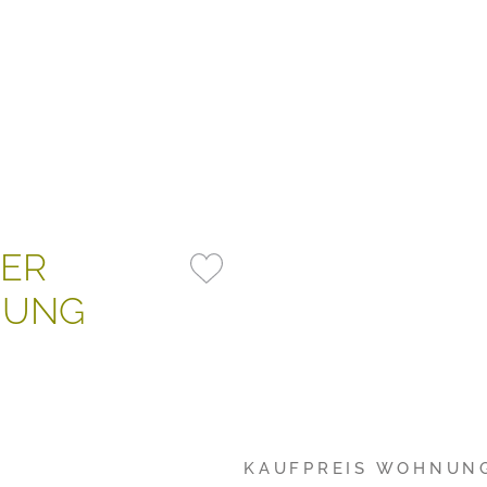
MER
NUNG
KAUFPREIS WOHNUN