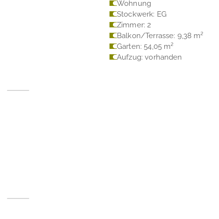
Wohnung
Stockwerk: EG
Zimmer: 2
Balkon/Terrasse: 9,38 m²
Garten: 54,05 m²
Aufzug: vorhanden