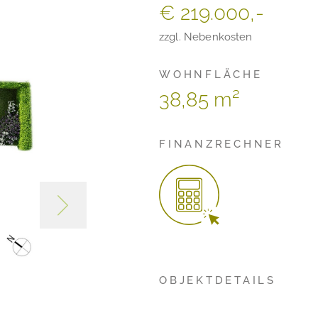
€ 219.000,-
zzgl. Nebenkosten
WOHNFLÄCHE
38,85 m²
FINANZRECHNER
OBJEKTDETAILS