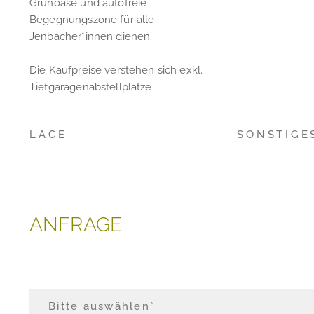
Grünoase und autofreie
Begegnungszone für alle
Jenbacher*innen dienen.
Die Kaufpreise verstehen sich exkl.
Tiefgaragenabstellplätze.
LAGE
SONSTIGE
ANFRAGE