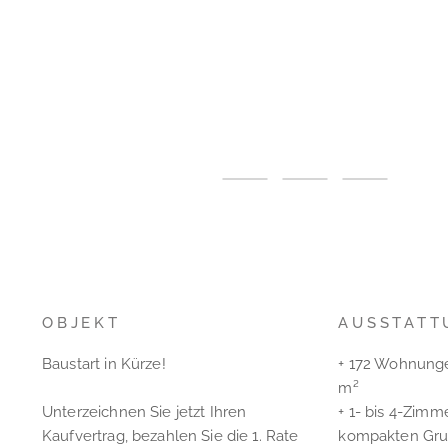
OBJEKT
AUSSTATT
Baustart in Kürze!
+ 172 Wohnunge
m²
Unterzeichnen Sie jetzt Ihren
+ 1- bis 4-Zim
Kaufvertrag, bezahlen Sie die 1. Rate
kompakten Gru