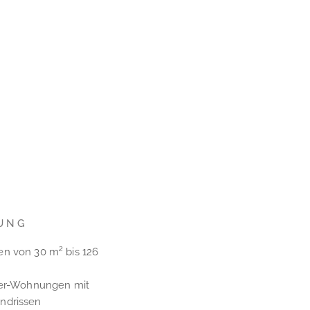
UNG
n von 30 m² bis 126
mer-Wohnungen mit
ndrissen