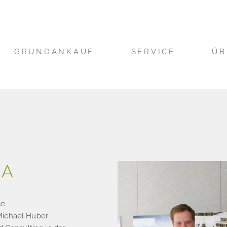
GRUNDANKAUF
SERVICE
ÜB
MA
e.
Michael Huber