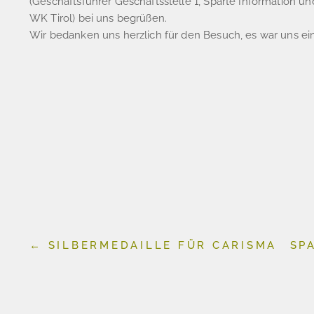
(Geschäftsführer Geschäftsstelle 1, Sparte Information un
WK Tirol) bei uns begrüßen.
Wir bedanken uns herzlich für den Besuch, es war uns ei
←
SILBERMEDAILLE FÜR CARISMA
SP