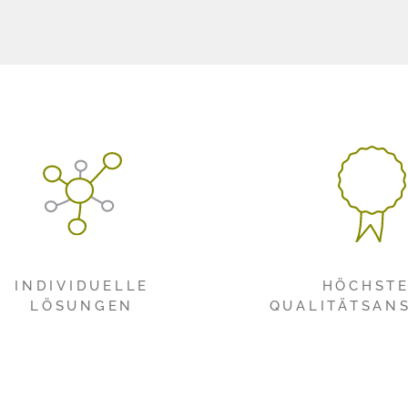
INDIVIDUELLE
HÖCHST
LÖSUNGEN
QUALITÄTSAN