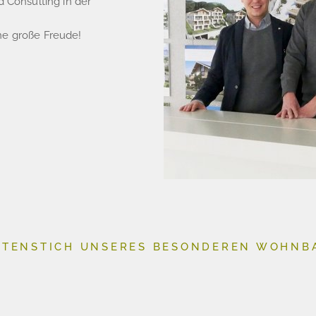
d Consulting in der
ne große Freude!
ATENSTICH UNSERES BESONDEREN WOHNBA