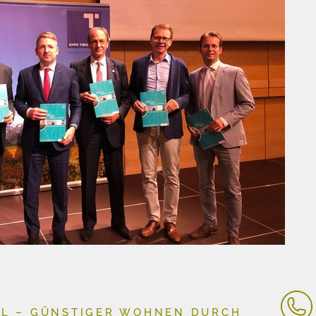
LL – GÜNSTIGER WOHNEN DURCH