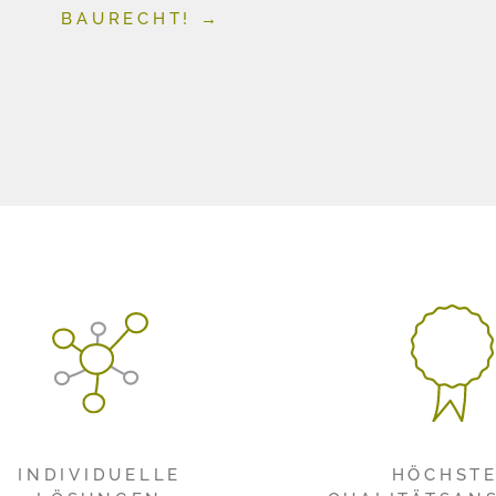
BAURECHT!
→
INDIVIDUELLE
HÖCHST