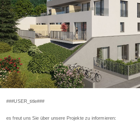
###USER_title###
es freut uns Sie über unsere Projekte zu informieren: