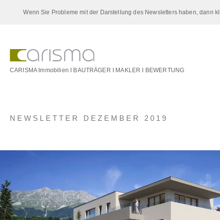
Wenn Sie Probleme mit der Darstellung des Newsletters haben, dann kli
CARISMA Immobilien I BAUTRÄGER I MAKLER I BEWERTUNG
NEWSLETTER DEZEMBER 2019