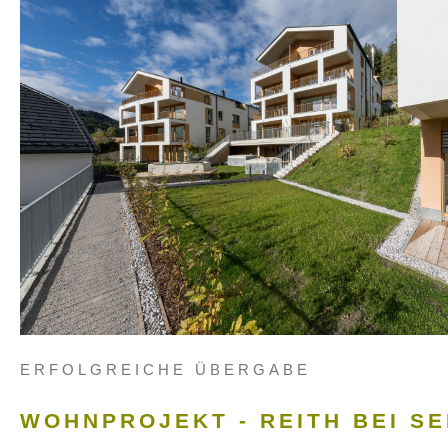
ERFOLGREICHE ÜBERGABE
WOHNPROJEKT - REITH BEI S