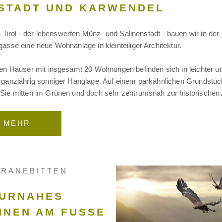
STADT UND KARWENDEL
in Tirol - der lebenswerten Münz- und Salinenstadt - bauen wir in der
asse eine neue Wohnanlage in kleinteiliger Architektur.
en Häuser mit insgesamt 20 Wohnungen befinden sich in leichter u
 ganzjährig sonniger Hanglage. Auf einem parkähnlichen Grundstüc
ie mitten im Grünen und doch sehr zentrumsnah zur historischen A
MEHR
KRANEBITTEN
URNAHES
NEN AM FUSSE D