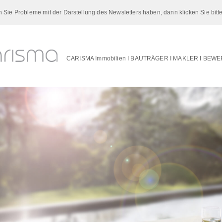
 Sie Probleme mit der Darstellung des Newsletters haben, dann klicken Sie bitt
CARISMA Immobilien I BAUTRÄGER I MAKLER I BEW