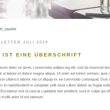
_title###
LETTER JULI 2019
 IST EINE ÜBERSCHRIFT
sum dolor sit amet, consectetur adipiscing elit, sed do eiusmod te
nt ut labore et dolore magna aliqua. Ut enim ad minim veniam, quis 
tion ullamco laboris nisi ut aliquip ex ea commodo consequat. Duis 
or in reprehenderit in voluptate velit esse cillum dolore eu fugiat null
. Excepteur sint occaecat cupidatat non proident, sunt in culpa qui off
 mollit anim id est laborum.