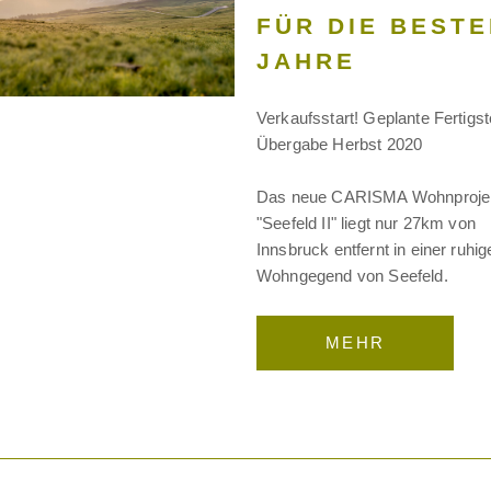
FÜR DIE BEST
JAHRE
Verkaufsstart! Geplante Fertigst
Übergabe Herbst 2020
Das neue CARISMA Wohnproje
"Seefeld II" liegt nur 27km von
Innsbruck entfernt in einer ruhig
Wohngegend von Seefeld.
MEHR