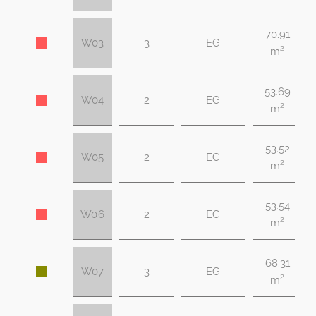
70.91
W03
3
EG
m²
53.69
W04
2
EG
m²
53.52
W05
2
EG
m²
53.54
W06
2
EG
m²
68.31
W07
3
EG
m²