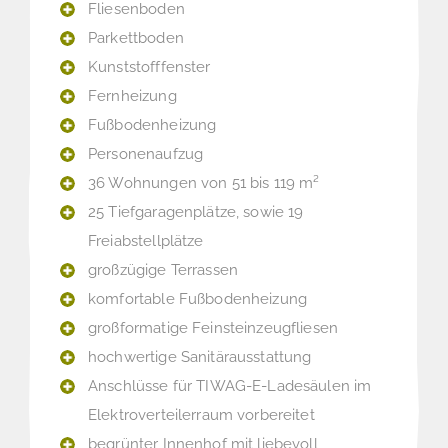
Fliesenboden
Parkettboden
Kunststofffenster
Fernheizung
Fußbodenheizung
Personenaufzug
36 Wohnungen von 51 bis 119 m²
25 Tiefgaragenplätze, sowie 19
Freiabstellplätze
großzügige Terrassen
komfortable Fußbodenheizung
großformatige Feinsteinzeugfliesen
hochwertige Sanitärausstattung
Anschlüsse für TIWAG-E-Ladesäulen im
Elektroverteilerraum vorbereitet
begrünter Innenhof mit liebevoll