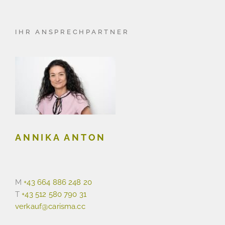
IHR ANSPRECHPARTNER
ANNIKA ANTON
M
+43 664 886 248 20
T
+43 512 580 790 31
verkauf@carisma.cc