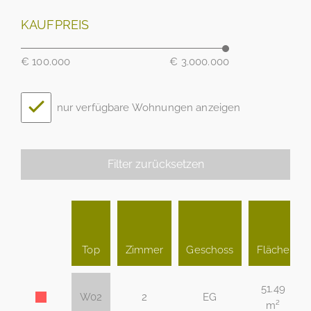
KAUFPREIS
€ 100.000
€ 3.000.000
nur verfügbare Wohnungen anzeigen
Filter zurücksetzen
Top
Zimmer
Geschoss
Fläche
51.49
W02
2
EG
m²