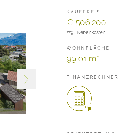
KAUFPREIS
€ 506.200,-
zzgl. Nebenkosten
WOHNFLÄCHE
99,01 m²
FINANZRECHNER