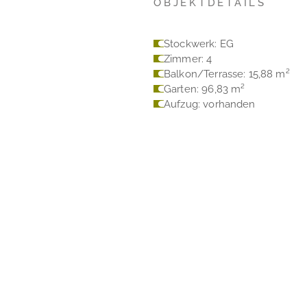
OBJEKTDETAILS
Stockwerk: EG
Zimmer: 4
Balkon/Terrasse: 15,88 m²
Garten: 96,83 m²
Aufzug: vorhanden