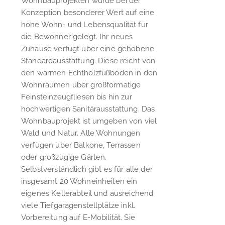
Wohnbauprojekten wurde bei der
Konzeption besonderer Wert auf eine
hohe Wohn- und Lebensqualität für
die Bewohner gelegt. Ihr neues
Zuhause verfügt über eine gehobene
Standardausstattung. Diese reicht von
den warmen Echtholzfußböden in den
Wohnräumen über großformatige
Feinsteinzeugfliesen bis hin zur
hochwertigen Sanitärausstattung. Das
Wohnbauprojekt ist umgeben von viel
Wald und Natur. Alle Wohnungen
verfügen über Balkone, Terrassen
oder großzügige Gärten.
Selbstverständlich gibt es für alle der
insgesamt 20 Wohneinheiten ein
eigenes Kellerabteil und ausreichend
viele Tiefgaragenstellplätze inkl.
Vorbereitung auf E-Mobilität. Sie